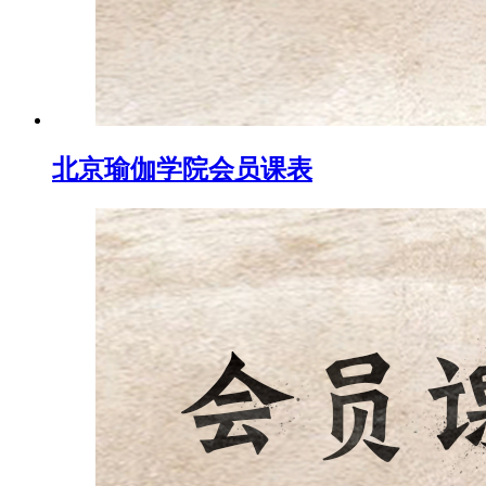
北京瑜伽学院会员课表