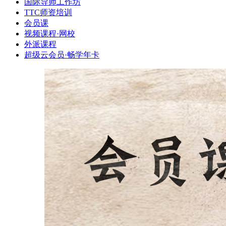
国际导师工作坊
TTC师资培训
会员课
视频课程·网校
外派课程
超级云会员·畅学年卡