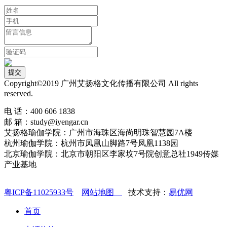
Copyright©2019 广州艾扬格文化传播有限公司 All rights
reserved.
电 话：400 606 1838
邮 箱：study@iyengar.cn
艾扬格瑜伽学院：广州市海珠区海尚明珠智慧园7A楼
杭州瑜伽学院：杭州市凤凰山脚路7号凤凰1138园
北京瑜伽学院：北京市朝阳区李家坟7号院创意总社1949传媒
产业基地
粤ICP备11025933号
网站地图
技术支持：
易优网
首页