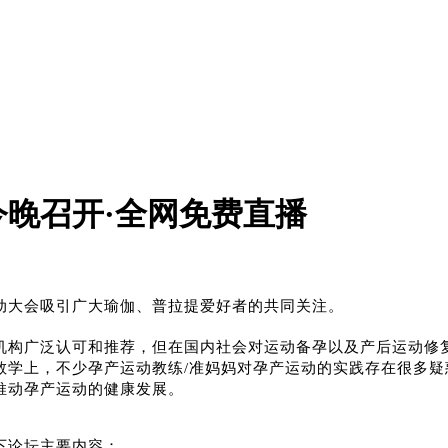
晚召开·全网免费直播
动大会吸引广大瑜伽、普拉提爱好者的共同关注。
机构广泛认可和推荐，但在国内社会对运动备孕以及产后运动修
教学上，不少孕产运动教练/准妈妈对孕产运动的实践存在很多
推动孕产运动的健康发展。
下论坛主要内容：