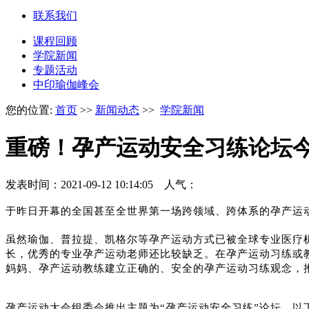
联系我们
课程回顾
学院新闻
专题活动
中印瑜伽峰会
您的位置:
首页
>>
新闻动态
>>
学院新闻
重磅！孕产运动安全习练论坛今
发表时间：2021-09-12 10:14:05 人气：
于昨日开幕的全国甚至全世界第一场跨领域、跨体系的孕产运
虽然瑜伽、普拉提、凯格尔等孕产运动方式已被全球专业医疗
长，优秀的专业孕产运动老师还比较缺乏。在孕产运动习练或
妈妈、孕产运动教练建立正确的、安全的孕产运动习练观念，
孕产运动大会组委会推出主题为“孕产运动安全习练”论坛，以