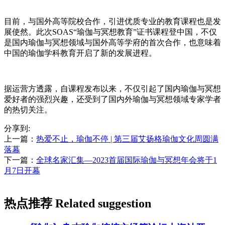
目前，与国外高等院校合作，引进优质专业的教育课程也是发
展使然。此次SOAS“瑜伽与冥想教育”证书课程登中国，不仅
是国内瑜伽与冥想领域与国外高等学府的首次合作，也意味着
中国的瑜伽学科教育开启了新的发展进程。
据运营方透露，自课程发布以来，不仅引起了国内瑜伽与冥想
爱好者的强烈兴趣，还受到了国内外瑜伽与冥想领域专家学者
的热切关注。
分享到:
上一篇：
热爱不止，瑜伽不停 | 第三届艾扬格瑜伽文化周圆满
落幕
下一篇：
全球名家汇集—2023首届国际瑜伽与冥想年会将于1
月7日开幕
热点推荐 Related suggestion