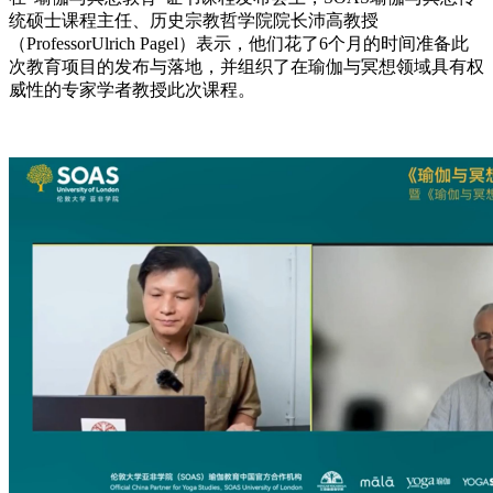
统硕士课程主任、历史宗教哲学院院长沛高教授
（ProfessorUlrich Pagel）表示，他们花了6个月的时间准备此
次教育项目的发布与落地，并组织了在瑜伽与冥想领域具有权
威性的专家学者教授此次课程。