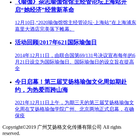
《瑜伽》杂志瑜伽馆馆主经管论坛上海站​开
启“她经济”经营新革命
12月10日,“2020瑜伽馆馆主经管论坛·上海站”在上海浦东
嘉里大酒店完美落下帷幕。
活动回顾|2017年621国际瑜伽日
2014年12月11日，由联合国第69/131号决议宣布每年的6
月21日设立为国际瑜伽日。国际瑜伽日的设立旨在提高
全
今日启幕！第三届艾扬格瑜伽文化周如期赴
约，为热爱而跨山海
2021年12月11日上午，为期三天的第三届艾扬格瑜伽文
化周在艾扬格瑜伽学院广州、北京两地正式启幕，在确
保疫
Copyright©2019 广州艾扬格文化传播有限公司 All rights
reserved.