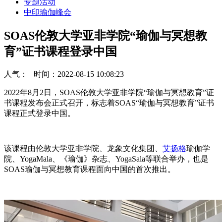
专题活动
中印瑜伽峰会
SOAS伦敦大学亚非学院“瑜伽与冥想教
育”证书课程登录中国
人气：
时间：2022-08-15 10:08:23
2022年8月2日，SOAS伦敦大学亚非学院“瑜伽与冥想教育”证
书课程发布会正式召开，标志着SOAS“瑜伽与冥想教育”证书
课程正式登录中国。
该课程由伦敦大学亚非学院、龙象文化集团、
艾扬格
瑜伽学
院、YogaMala、《瑜伽》杂志、YogaSala等联合举办，也是
SOAS瑜伽与冥想教育课程面向中国的首次推出。