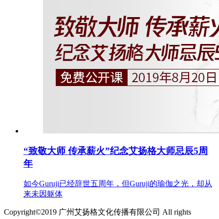
“致敬大师 传承薪火”纪念艾扬格大师忌辰5周
年
如今Guruji已经辞世五周年，但Guruji的瑜伽之光，却从
来未因躯体
Copyright©2019 广州艾扬格文化传播有限公司 All rights