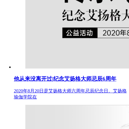
他从来没离开过|纪念艾扬格大师忌辰6周年
2020年8月20日是艾扬格大师六周年忌辰纪念日。艾扬格
瑜伽学院在