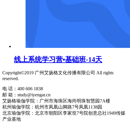
线上系统学习营•基础班-14天
Copyright©2019 广州艾扬格文化传播有限公司 All rights
reserved.
电 话：400 606 1838
邮 箱：study@iyengar.cn
艾扬格瑜伽学院：广州市海珠区海尚明珠智慧园7A楼
杭州瑜伽学院：杭州市凤凰山脚路7号凤凰1138园
北京瑜伽学院：北京市朝阳区李家坟7号院创意总社1949传媒
产业基地