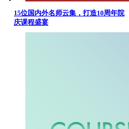
15位国内外名师云集，打造10周年院
庆课程盛宴