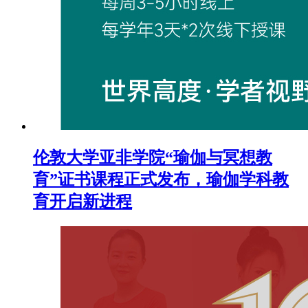
伦敦大学亚非学院“瑜伽与冥想教
育”证书课程正式发布，瑜伽学科教
育开启新进程