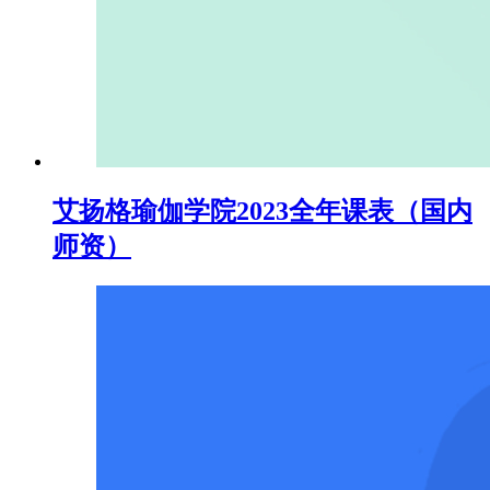
艾扬格瑜伽学院2023全年课表（国内
师资）