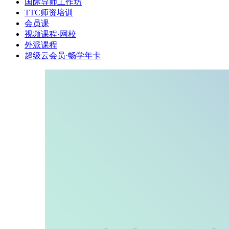
国际导师工作坊
TTC师资培训
会员课
视频课程·网校
外派课程
超级云会员·畅学年卡