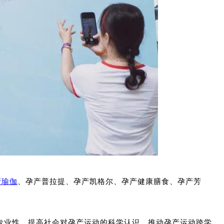
产瑜伽
、孕产普拉提、孕产凯格尔、孕产健康膳食、孕产芳
专业性，提高社会对孕产运动的科学认识，推动孕产运动跨学