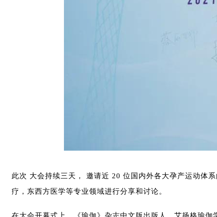
此次
大会持续三天，
邀请近 20 位国内外各大孕产运动
疗，东西方医学等专业领域进行分享和讨论。
在大会开幕式上，《瑜伽》杂志中文版出版人、艾扬格瑜伽