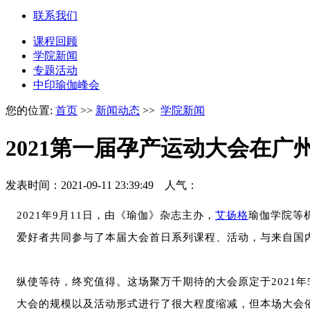
联系我们
课程回顾
学院新闻
专题活动
中印瑜伽峰会
您的位置:
首页
>>
新闻动态
>>
学院新闻
2021第一届孕产运动大会在
发表时间：2021-09-11 23:39:49 人气：
2021年9月11日，由《瑜伽》杂志主办，
艾扬格
瑜伽学院等
爱好者共同参与了本届大会首日系列课程、活动，与来自国
纵使等待，终究值得。这场聚万千期待的大会原定于2021
大会的规模以及活动形式进行了很大程度缩减，但本场大会